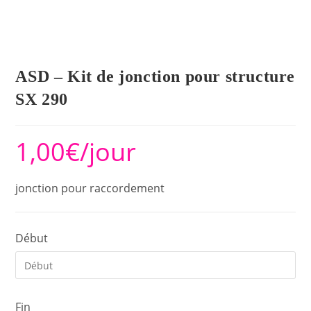
ASD – Kit de jonction pour structure
SX 290
1,00
€
/jour
jonction pour raccordement
Début
Fin