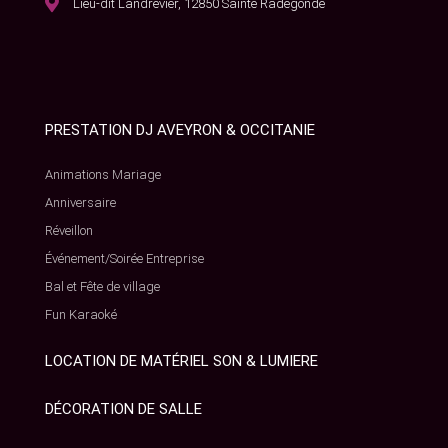
Lieu-dit Landrevier, 12850 Sainte Radegonde
PRESTATION DJ AVEYRON & OCCITANIE
Animations Mariage
Anniversaire
Réveillon
Événement/Soirée Entreprise
Bal et Fête de village
Fun Karaoké
LOCATION DE MATÉRIEL SON & LUMIERE
DÉCORATION DE SALLE