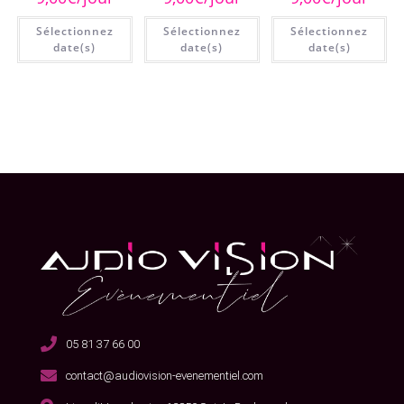
Sélectionnez
Sélectionnez
Sélectionnez
date(s)
date(s)
date(s)
05 81 37 66 00
contact@audiovision-evenementiel.com