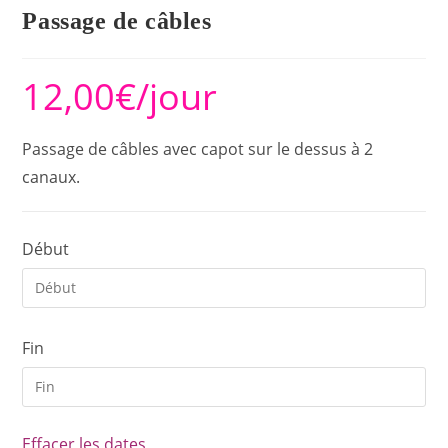
Passage de câbles
12,00
€
/jour
Passage de câbles avec capot sur le dessus à 2
canaux.
Début
Fin
Effacer les dates