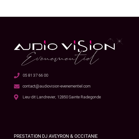
05 81 37 66 00
contact@audiovision-evenementiel.com
Lieu-dit Landrevier, 12850 Sainte Radegonde
PRESTATION DJ AVEYRON & OCCITANIE