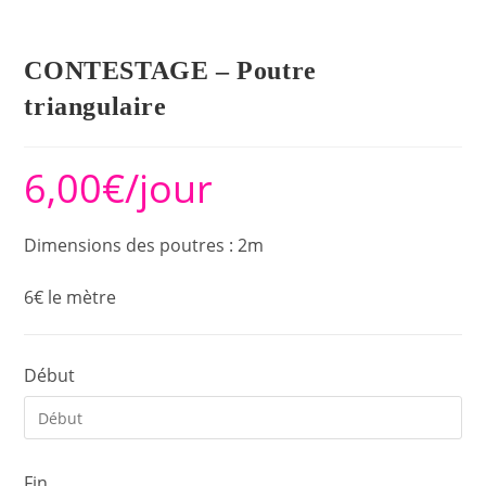
CONTESTAGE – Poutre
triangulaire
6,00
€
/jour
Dimensions des poutres : 2m
6€ le mètre
Début
Fin