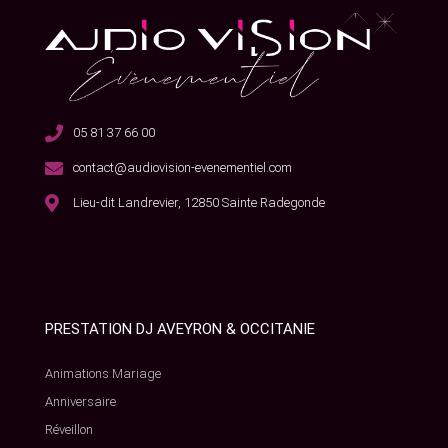
05 81 37 66 00
contact@audiovision-evenementiel.com
Lieu-dit Landrevier, 12850 Sainte Radegonde
PRESTATION DJ AVEYRON & OCCITANIE
Animations Mariage
Anniversaire
Réveillon